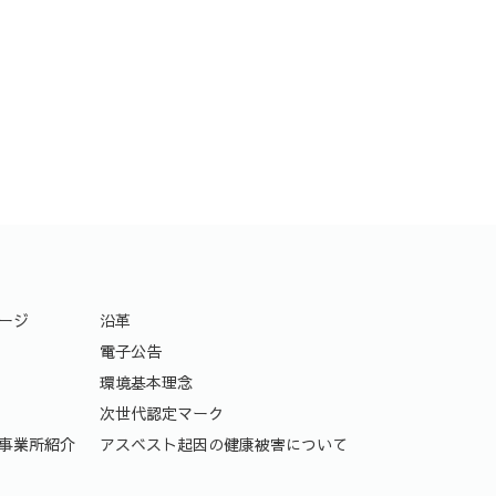
ージ
沿革
電子公告
環境基本理念
次世代認定マーク
事業所紹介
アスベスト起因の健康被害について