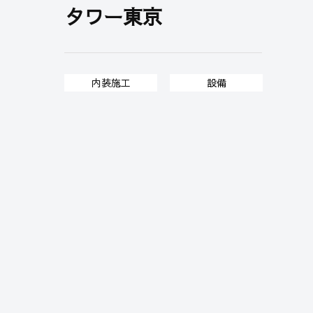
タワー東京
内装施工
設備