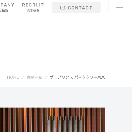
PANY
RECRUIT
CONTACT
社情報
採用情報
HOME
実績一覧
ザ・プリンス パークタワー東京