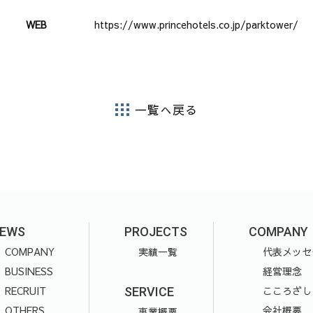
WEB
https://www.princehotels.co.jp/parktower/
一覧へ戻る
EWS
PROJECTS
COMPANY
COMPANY
実績一覧
代表メッセ
BUSINESS
経営理念
RECRUIT
こころざし
SERVICE
OTHERS
会社概要
事業概要