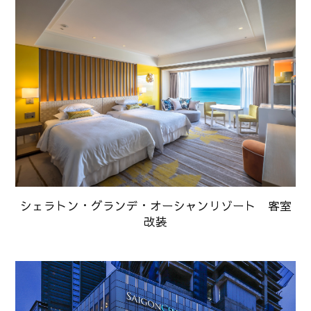
シェラトン・グランデ・オーシャンリゾート 客室
改装