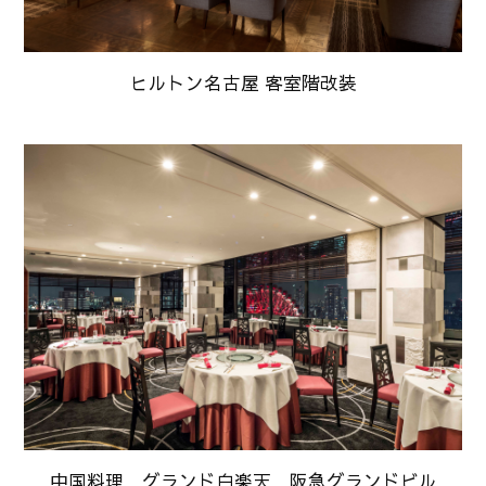
ヒルトン名古屋 客室階改装
中国料理 グランド白楽天 阪急グランドビル