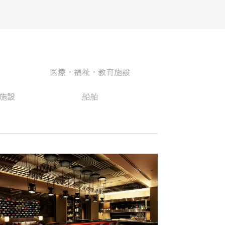
医療・福祉・教育施設
施設
船舶