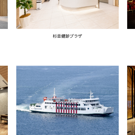
杉並健診プラザ