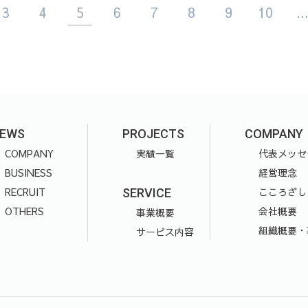
3
4
5
6
7
8
9
10
..
EWS
PROJECTS
COMPANY
COMPANY
実績一覧
代表メッセ
BUSINESS
経営理念
RECRUIT
こころざし
SERVICE
OTHERS
会社概要
事業概要
組織概要・
サービス内容