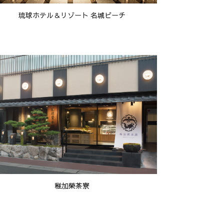
琉球ホテル＆リゾート 名城ビーチ
稚加榮茶寮