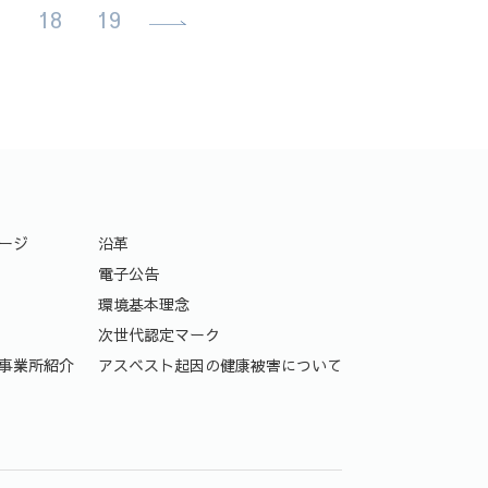
.
18
19
ージ
沿革
電子公告
環境基本理念
次世代認定マーク
事業所紹介
アスベスト起因の健康被害について