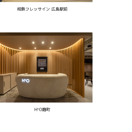
相鉄フレッサイン 広島駅前
H¹O麹町