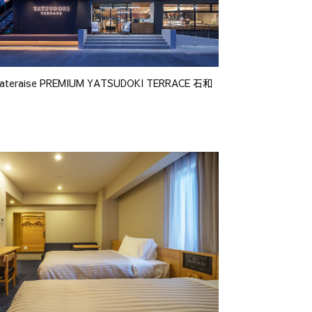
ateraise PREMIUM YATSUDOKI TERRACE 石和