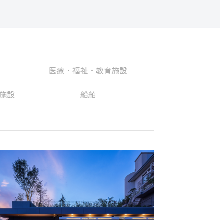
医療・福祉・教育施設
施設
船舶