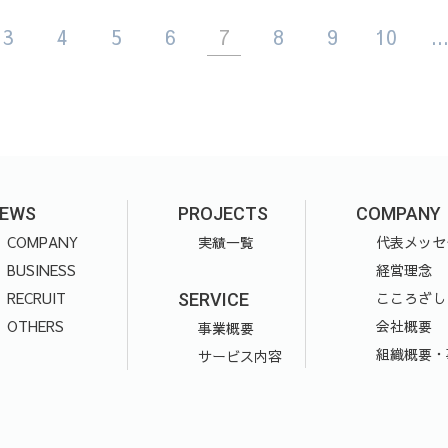
3
4
5
6
7
8
9
10
..
EWS
PROJECTS
COMPANY
COMPANY
実績一覧
代表メッセ
BUSINESS
経営理念
RECRUIT
こころざし
SERVICE
OTHERS
会社概要
事業概要
組織概要・
サービス内容