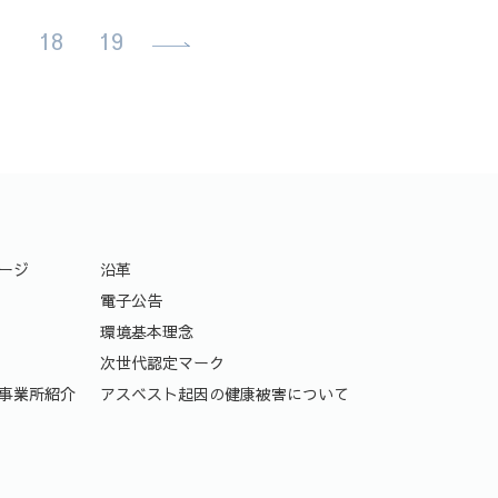
.
18
19
ージ
沿革
電子公告
環境基本理念
次世代認定マーク
事業所紹介
アスベスト起因の健康被害について